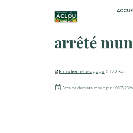
ACCUE
arrêté muni
Entretien et elagage
(111.72 Ko)
Date de dernière mise à jour : 10/07/2026