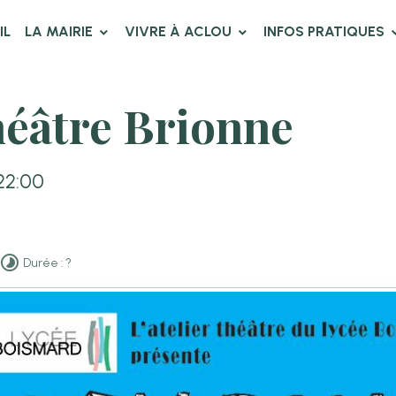
IL
LA MAIRIE
VIVRE À ACLOU
INFOS PRATIQUES
héâtre Brionne
22:00
Durée : ?