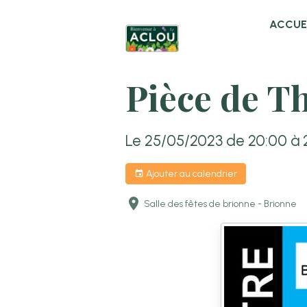
ACCUE
Pièce de T
Le 25/05/2023
de 20:00
à 
Ajouter au calendrier
Salle des fêtes de brionne - Brionne