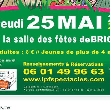
rionne