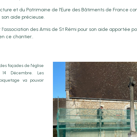
ecture et du Patrimoine de l'Eure des Bâtiments de France c
 son aide précieuse.
l'association des Amis de St Rémi pour son aide apportée po
 ce chantier..
es façades de l'église
i 14 Décembre. Les
épiquetage va pouvoir