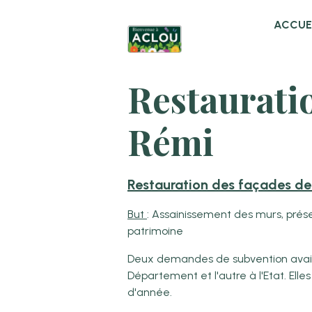
ACCUE
Restauratio
Rémi
Restauration des façades de l
But
: Assainissement des murs, prése
patrimoine
Deux demandes de subvention avaie
Département et l'autre à l'Etat. Ell
d'année.