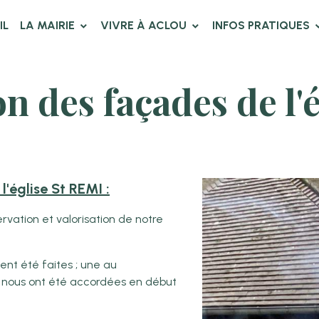
IL
LA MAIRIE
VIVRE À ACLOU
INFOS PRATIQUES
n des façades de l'é
'église St REMI :
rvation et valorisation de notre
nt été faites ; une au
es nous ont été accordées en début